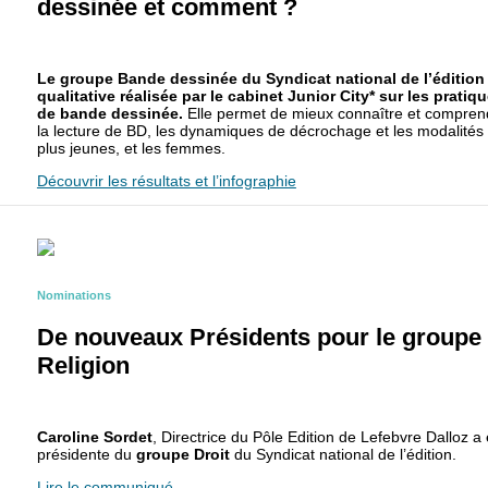
dessinée et comment ?
Le groupe Bande dessinée du Syndicat national de l’édition 
qualitative réalisée par le cabinet Junior City* sur les pratiq
de bande dessinée.
Elle permet de mieux connaître et compren
la lecture de BD, les dynamiques de décrochage et les modalités d
plus jeunes, et les femmes.
Découvrir les résultats et l’infographie
Nominations
De nouveaux Présidents pour le groupe D
Religion
Caroline Sordet
, Directrice du Pôle Edition de Lefebvre Dalloz a
présidente du
groupe Droit
du Syndicat national de l’édition.
Lire le communiqué