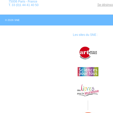
75006 Paris - France
Se désinscr
T. 33 (0)1 44 41 40 50
© 2026 SNE
Les sites du SNE :