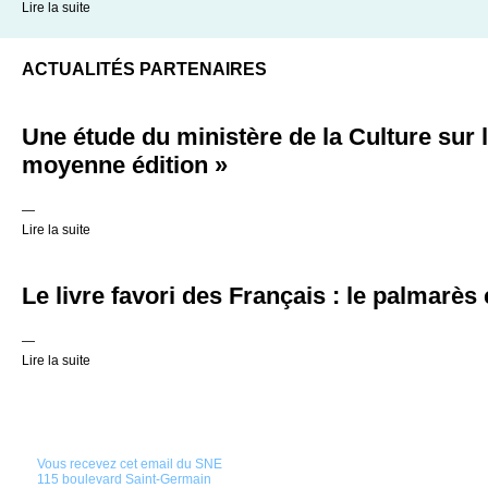
Lire la suite
ACTUALITÉS PARTENAIRES
Une étude du ministère de la Culture sur la
moyenne édition »
—
Lire la suite
Le livre favori des Français : le palmarès
—
Lire la suite
Vous recevez cet email du SNE
115 boulevard Saint-Germain