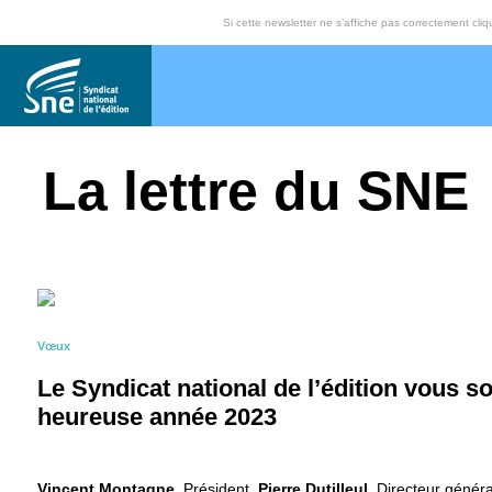
Si cette newsletter ne s’affiche pas correctement cli
La lettre du SNE
Vœux
Le Syndicat national de l’édition vous so
heureuse année 2023
Vincent Montagne
, Président,
Pierre Dutilleul
, Directeur généra