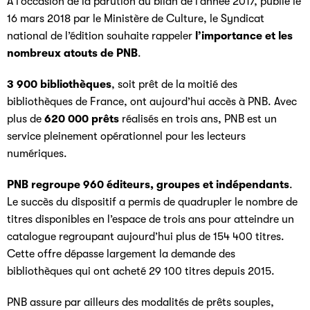
A l’occasion de la parution du bilan de l’année 2017, publié le
16 mars 2018 par le Ministère de Culture, le Syndicat
national de l’édition souhaite rappeler
l’importance et les
nombreux atouts de PNB
.
3 900 bibliothèques
, soit prêt de la moitié des
bibliothèques de France, ont aujourd’hui accès à PNB. Avec
plus de
620 000 prêts
réalisés en trois ans, PNB est un
service pleinement opérationnel pour les lecteurs
numériques.
PNB regroupe 960 éditeurs, groupes et indépendants
.
Le succès du dispositif a permis de quadrupler le nombre de
titres disponibles en l’espace de trois ans pour atteindre un
catalogue regroupant aujourd’hui plus de 154 400 titres.
Cette offre dépasse largement la demande des
bibliothèques qui ont acheté 29 100 titres depuis 2015.
PNB assure par ailleurs des modalités de prêts souples,