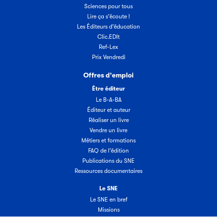
Sciences pour tous
Lire ça s'écoute !
Les Éditeurs d'éducation
Clic.EDIt
Ref-Lex
Prix Vendredi
Offres d'emploi
Être éditeur
Le B-A-BA
Éditeur et auteur
Réaliser un livre
Vendre un livre
Métiers et formations
FAQ de l'édition
Publications du SNE
Ressources documentaires
Le SNE
Le SNE en bref
Missions