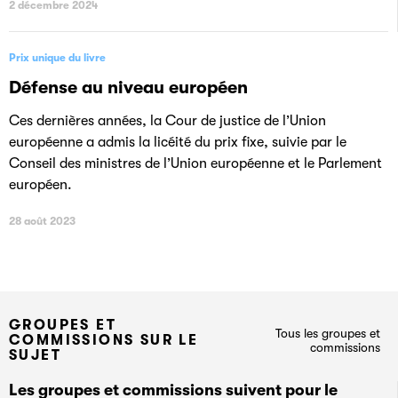
2 décembre 2024
Prix unique du livre
Défense au niveau européen
Ces dernières années, la Cour de justice de l’Union
européenne a admis la licéité du prix fixe, suivie par le
Conseil des ministres de l’Union européenne et le Parlement
européen.
28 août 2023
GROUPES ET
Tous les groupes et
COMMISSIONS SUR LE
commissions
SUJET
Les groupes et commissions suivent pour le