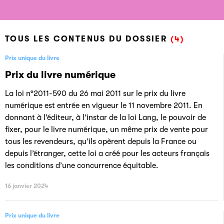
livre
livre
livre
TOUS LES CONTENUS DU DOSSIER
(4)
Prix unique du livre
Prix du livre numérique
La loi n°2011-590 du 26 mai 2011 sur le prix du livre
numérique est entrée en vigueur le 11 novembre 2011. En
donnant à l’éditeur, à l’instar de la loi Lang, le pouvoir de
fixer, pour le livre numérique, un même prix de vente pour
tous les revendeurs, qu’ils opèrent depuis la France ou
depuis l’étranger, cette loi a créé pour les acteurs français
les conditions d’une concurrence équitable.
16 janvier 2024
Prix unique du livre