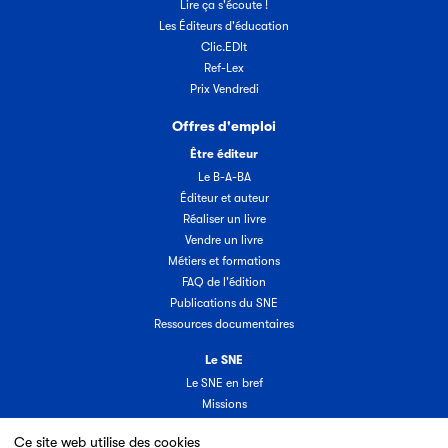
Lire ça s'écoute !
Les Éditeurs d'éducation
Clic.EDIt
Ref-Lex
Prix Vendredi
Offres d'emploi
Être éditeur
Le B-A-BA
Éditeur et auteur
Réaliser un livre
Vendre un livre
Métiers et formations
FAQ de l'édition
Publications du SNE
Ressources documentaires
Le SNE
Le SNE en bref
Missions
Organisation
Ce site web utilise des cookies
Groupes & commissions