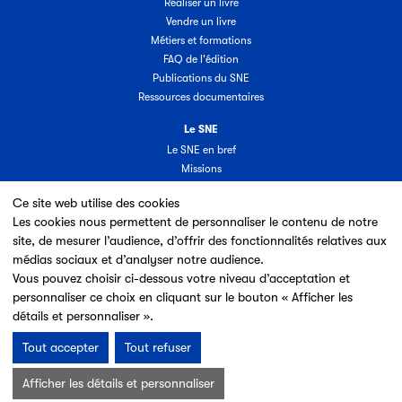
Réaliser un livre
Vendre un livre
Métiers et formations
FAQ de l'édition
Publications du SNE
Ressources documentaires
Le SNE
Le SNE en bref
Missions
Organisation
Ce site web utilise des cookies
Groupes & commissions
Les cookies nous permettent de personnaliser le contenu de notre
Partenaires
site, de mesurer l’audience, d’offrir des fonctionnalités relatives aux
Annuaire des adhérents
médias sociaux et d’analyser notre audience.
Nouveaux adhérents
Vous pouvez choisir ci-dessous votre niveau d’acceptation et
Espace adhérent
personnaliser ce choix en cliquant sur le bouton « Afficher les
Adhérer au SNE
détails et personnaliser ».
Tout accepter
Tout refuser
Mentions légales & Conditions d’utilisation
Données personnelles
Afficher les détails et personnaliser
Charte cookies
Plan du site
© 2026 SNE