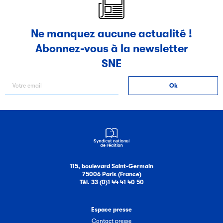
Ne manquez aucune actualité !
Abonnez-vous à la newsletter
SNE
115, boulevard Saint-Germain
75006 Paris (France)
Tél. 33 (0)1 44 41 40 50
Espace presse
Contact presse