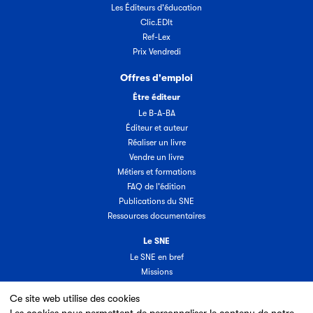
Les Éditeurs d'éducation
Clic.EDIt
Ref-Lex
Prix Vendredi
Offres d'emploi
Être éditeur
Le B-A-BA
Éditeur et auteur
Réaliser un livre
Vendre un livre
Métiers et formations
FAQ de l'édition
Publications du SNE
Ressources documentaires
Le SNE
Le SNE en bref
Missions
Organisation
Ce site web utilise des cookies
Groupes & commissions