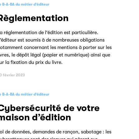
e B-A-BA du métier d'éditeur
Règlementation
a réglementation de l'édition est particulière.
'éditeur est soumis à de nombreuses obligations
otamment concernant les mentions à porter sur les
ivres, le dépôt légal (papier et numérique) ainsi que
ur la fixation du prix du livre.
0 février 2023
e B-A-BA du métier d'éditeur
Cybersécurité de votre
maison d’édition
ol de données, demandes de rançon, sabotage : les