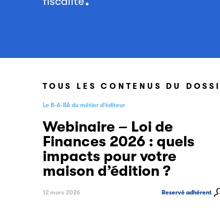
fiscalité
TOUS LES CONTENUS DU DOSS
Le B-A-BA du métier d'éditeur
Webinaire – Loi de
Finances 2026 : quels
impacts pour votre
maison d’édition ?
12 mars 2026
Reservé adhérent