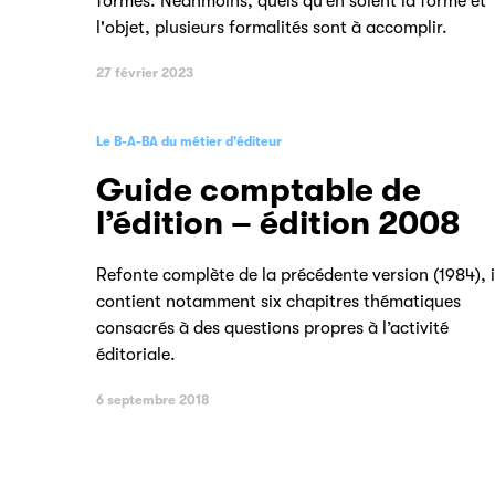
formes. Néanmoins, quels qu’en soient la forme et
l'objet, plusieurs formalités sont à accomplir.
27 février 2023
Le B-A-BA du métier d'éditeur
Guide comptable de
l’édition – édition 2008
Refonte complète de la précédente version (1984), i
contient notamment six chapitres thématiques
consacrés à des questions propres à l’activité
éditoriale.
6 septembre 2018