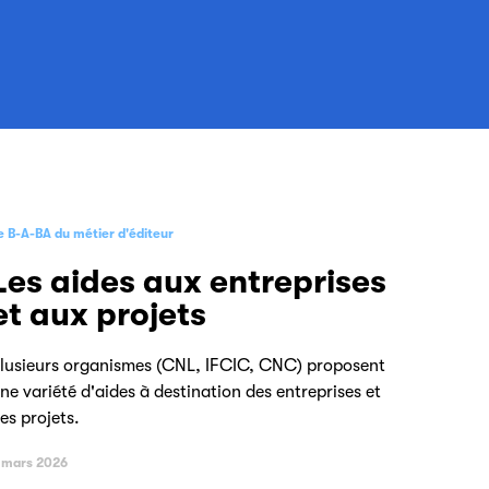
e B-A-BA du métier d'éditeur
Les aides aux entreprises
et aux projets
lusieurs organismes (CNL, IFCIC, CNC) proposent
ne variété d'aides à destination des entreprises et
es projets.
 mars 2026