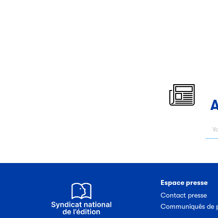
A
Espace presse
Contact presse
Communiqués de p