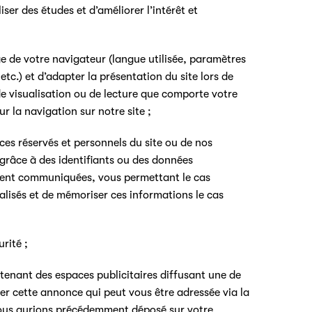
ser des études et d’améliorer l’intérêt et
e de votre navigateur (langue utilisée, paramètres
 etc.) et d’adapter la présentation du site lors de
s de visualisation ou de lecture que comporte votre
r la navigation sur notre site ;
es réservés et personnels du site ou de nos
 grâce à des identifiants ou des données
ment communiquées, vous permettant le cas
lisés et de mémoriser ces informations le cas
rité ;
ntenant des espaces publicitaires diffusant une de
er cette annonce qui peut vous être adressée via la
ous aurions précédemment déposé sur votre