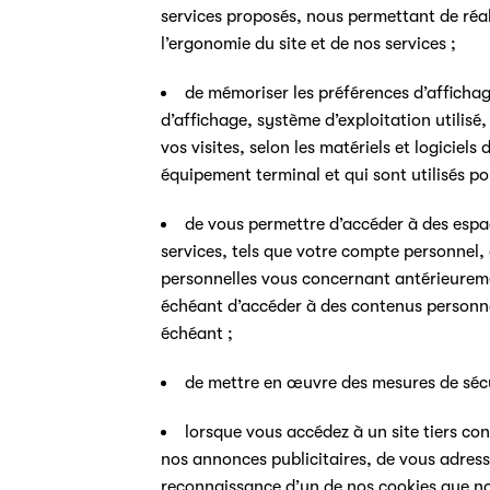
services proposés, nous permettant de réali
l’ergonomie du site et de nos services ;
de mémoriser les préférences d’affichag
d’affichage, système d’exploitation utilisé,
vos visites, selon les matériels et logiciel
équipement terminal et qui sont utilisés pou
de vous permettre d’accéder à des espac
services, tels que votre compte personnel,
personnelles vous concernant antérieure
échéant d’accéder à des contenus personna
échéant ;
de mettre en œuvre des mesures de sécu
lorsque vous accédez à un site tiers co
nos annonces publicitaires, de vous adress
reconnaissance d’un de nos cookies que n