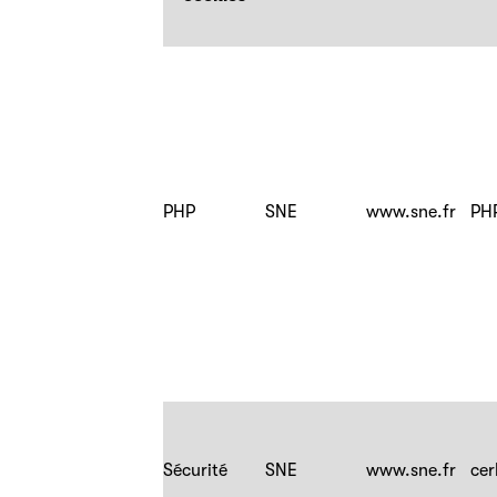
PHP
SNE
www.sne.fr
PH
Sécurité
SNE
www.sne.fr
cer