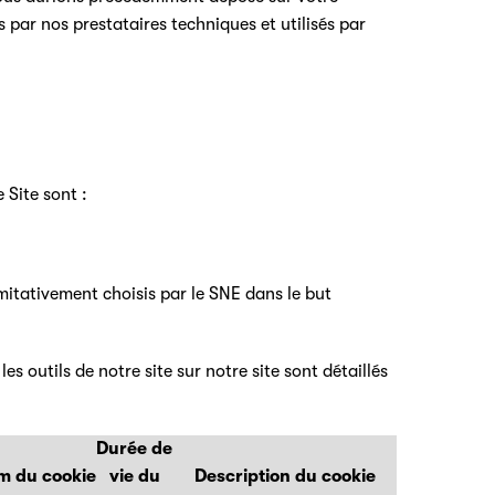
 par nos prestataires techniques et utilisés par
e Site sont :
limitativement choisis par le SNE dans le but
es outils de notre site sur notre site sont détaillés
Durée de
m du cookie
vie du
Description du cookie