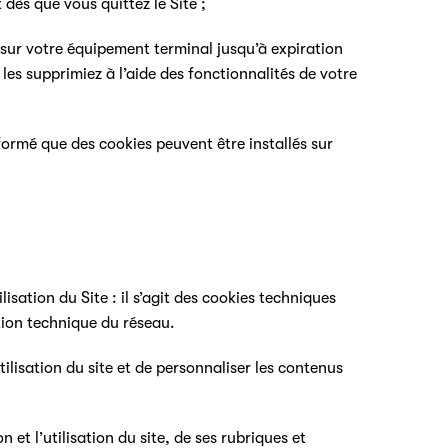
 dès que vous quittez le Site ;
ur votre équipement terminal jusqu’à expiration
 les supprimiez à l’aide des fonctionnalités de votre
nformé que des cookies peuvent être installés sur
lisation du Site : il s’agit des cookies techniques
stion technique du réseau.
tilisation du site et de personnaliser les contenus
 et l’utilisation du site, de ses rubriques et