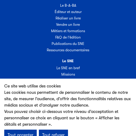
Le B-A-BA
Éditeur et auteur
Réaliser un livre
Vendre un livre
Métiers et formations
FAQ de l'édition
Publications du SNE
Ressources documentaires
Le SNE
Le SNE en bref
Missions
Organisation
Ce site web utilise des cookies
Groupes & commissions
Les cookies nous permettent de personnaliser le contenu de notre
Partenaires
site, de mesurer l’audience, d’offrir des fonctionnalités relatives aux
Annuaire des adhérents
médias sociaux et d’analyser notre audience.
Nouveaux adhérents
Vous pouvez choisir ci-dessous votre niveau d’acceptation et
Espace adhérent
personnaliser ce choix en cliquant sur le bouton « Afficher les
Adhérer au SNE
détails et personnaliser ».
Tout accepter
Tout refuser