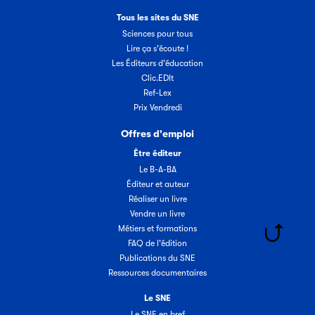
Tous les sites du SNE
Sciences pour tous
Lire ça s'écoute !
Les Éditeurs d'éducation
Clic.EDIt
Ref-Lex
Prix Vendredi
Offres d'emploi
Être éditeur
Le B-A-BA
Éditeur et auteur
Réaliser un livre
Vendre un livre
Métiers et formations
FAQ de l'édition
Publications du SNE
Ressources documentaires
Le SNE
Le SNE en bref