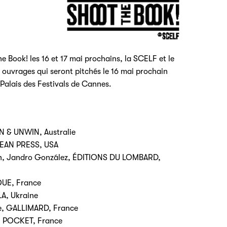
he Book! les 16 et 17 mai prochains, la SCELF et le
 ouvrages qui seront pitchés le 16 mai prochain
 Palais des Festivals de Cannes.
EN & UNWIN, Australie
CEAN PRESS, USA
yen, Jandro González, ÉDITIONS DU LOMBARD,
QUE, France
LA, Ukraine
ye, GALLIMARD, France
e, POCKET, France