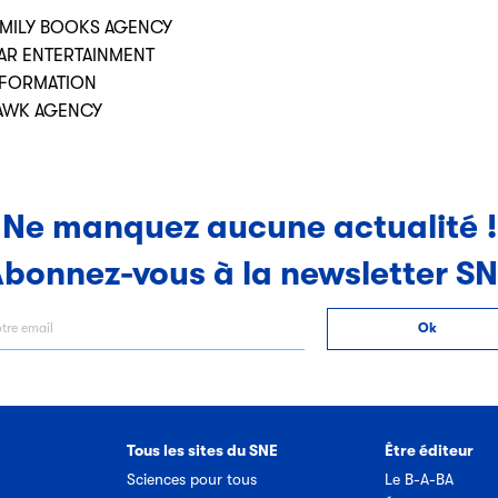
, EMILY BOOKS AGENCY
STAR ENTERTAINMENT
INFORMATION
YHAWK AGENCY
Ne manquez aucune actualité !
bonnez-vous à la newsletter S
Tous les sites du SNE
Être éditeur
Sciences pour tous
Le B-A-BA