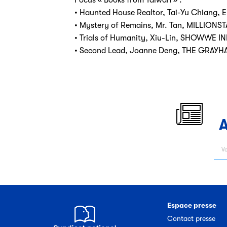
• Haunted House Realtor, Tai-Yu Chiang
• Mystery of Remains, Mr. Tan, MILLION
• Trials of Humanity, Xiu-Lin, SHOWWE 
• Second Lead, Joanne Deng, THE GRA
A
Espace presse
Contact presse