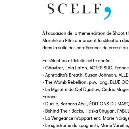
À l’occasion de la 11ème édition de Shoot t
Marché du Film annoncent la sélection des
dans la salle des conférences de presse du
En sélection officielle cette année :
• Chavirer, Lola Lafon, ACTES SUD, France
• Aphrodite’s Breath, Susan Johnson, ALL
• The Womb Rebellion, p.w. long, BLUE O
• Le Mystère du Col Dyatlov, Cédric Ma
France
• Duelle, Barbara Abel, ÉDITIONS DU MAS
• Behind Their Backs, Haska Shyyan, FABU
• La Vengeance m’appartient, Marie Ndia
• Le syndrome du spaghetti, Marie Vareill