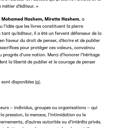
u métier d’éditeur. »
 de Mohamed Hashem, Mirette Hashem
, a
 l’idée que les livres constituent la pierre
n tant qu’éditeur, il a été un fervent défenseur de la
en faveur du droit de penser, d’écrire et de publier
 sacrifices pour protéger ces valeurs, convaincu
 au progrès d’une nation. Merci d’honorer l’héritage
nt la liberté de publier et le courage de penser
e sont disponibles
ici
.
teurs – individus, groupes ou organisations – qui
a pression, la menace, l’intimidation ou le
ernements, d’autres autorités ou d’intérêts privés.