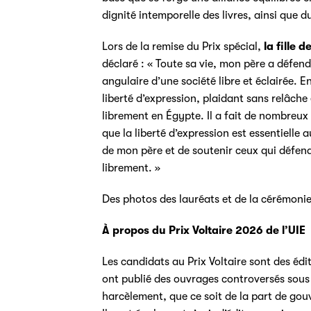
dignité intemporelle des livres, ainsi que d
Lors de la remise du Prix spécial,
la fille
déclaré : « Toute sa vie, mon père a défendu
angulaire d’une société libre et éclairée. E
liberté d’expression, plaidant sans relâche 
librement en Égypte. Il a fait de nombreux
que la liberté d’expression est essentielle
de mon père et de soutenir ceux qui défende
librement. »
Des photos des lauréats et de la cérémoni
À propos du Prix Voltaire 2026 de l’UIE
Les candidats au Prix Voltaire sont des édi
ont publié des ouvrages controversés sous l
harcèlement, que ce soit de la part de gouv