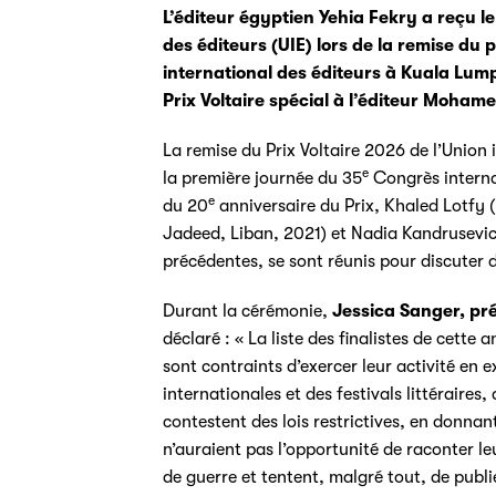
L’éditeur égyptien Yehia Fekry a reçu le
des éditeurs (UIE) lors de la remise du p
international des éditeurs à Kuala Lump
Prix Voltaire spécial à l’éditeur Moha
La remise du Prix Voltaire 2026 de l’Union i
e
la première journée du 35
Congrès interna
e
du 20
anniversaire du Prix, Khaled Lotfy 
Jadeed, Liban, 2021) et Nadia Kandrusevich
précédentes, se sont réunis pour discuter de
Durant la cérémonie,
Jessica Sanger, pré
déclaré : « La liste des finalistes de cette
sont contraints d’exercer leur activité en e
internationales et des festivals littéraires,
contestent des lois restrictives, en donna
n’auraient pas l’opportunité de raconter le
de guerre et tentent, malgré tout, de publi