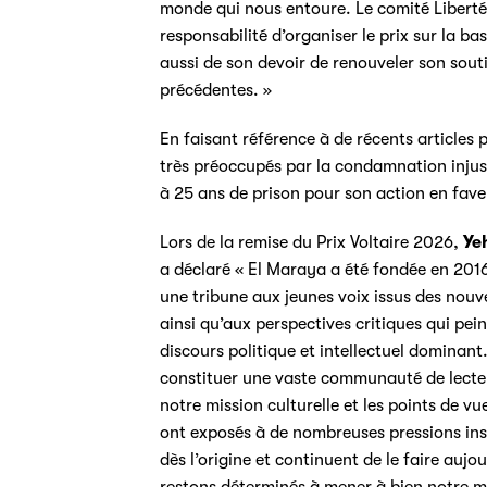
monde qui nous entoure. Le comité Liberté 
responsabilité d’organiser le prix sur la 
aussi de son devoir de renouveler son sou
précédentes. »
En faisant référence à de récents articles p
très préoccupés par la condamnation injus
à 25 ans de prison pour son action en faveur
Lors de la remise du Prix Voltaire 2026,
Ye
a déclaré « El Maraya a été fondée en 2016
une tribune aux jeunes voix issus des nou
ainsi qu’aux perspectives critiques qui pei
discours politique et intellectuel dominant
constituer une vaste communauté de lecteu
notre mission culturelle et les points de v
ont exposés à de nombreuses pressions inst
dès l’origine et continuent de le faire auj