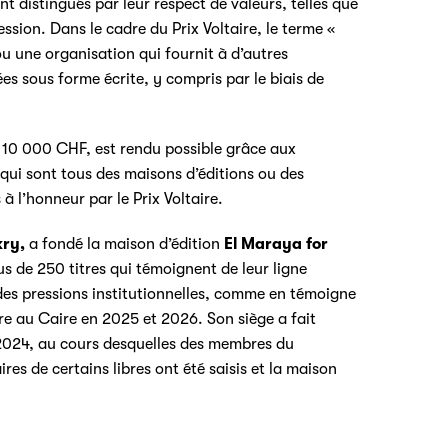
ont distingués par leur respect de valeurs, telles que
ression. Dans le cadre du Prix Voltaire, le terme «
 ou une organisation qui fournit à d’autres
es sous forme écrite, y compris par le biais de
e 10 000 CHF, est rendu possible grâce aux
qui sont tous des maisons d’éditions ou des
à l’honneur par le Prix Voltaire.
kry,
a fondé la maison d’édition
El Maraya for
s de 250 titres qui témoignent de leur ligne
 des pressions institutionnelles, comme en témoigne
vre au Caire en 2025 et 2026. Son siège a fait
t 2024, au cours desquelles des membres du
res de certains libres ont été saisis et la maison
.