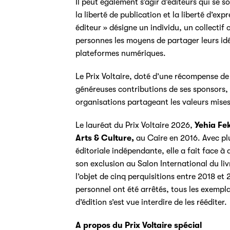
Il peut également s’agir d’éditeurs qui se s
la liberté de publication et la liberté d’exp
éditeur » désigne un individu, un collectif
personnes les moyens de partager leurs idé
plateformes numériques.
Le Prix Voltaire, doté d’une récompense d
généreuses contributions de ses sponsors, 
organisations partageant les valeurs mises 
Le lauréat du Prix Voltaire 2026,
Yehia Fe
Arts & Culture,
au Caire en 2016. Avec plu
éditoriale indépendante, elle a fait face à
son exclusion au Salon International du li
l’objet de cinq perquisitions entre 2018 e
personnel ont été arrêtés, tous les exemplai
d’édition s’est vue interdire de les rééditer
A propos du Prix Voltaire spécial