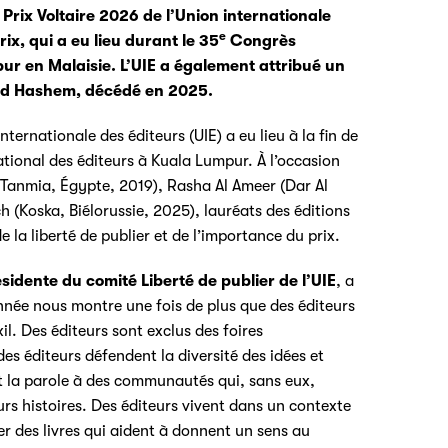
 Prix Voltaire 2026 de l’Union internationale
e
rix, qui a eu lieu durant le 35
Congrès
ur en Malaisie. L’UIE a également attribué un
med Hashem, décédé en 2025.
nternationale des éditeurs (UIE) a eu lieu à la fin de
tional des éditeurs à Kuala Lumpur. À l’occasion
(Tanmia, Égypte, 2019), Rasha Al Ameer (Dar Al
 (Koska, Biélorussie, 2025), lauréats des éditions
 la liberté de publier et de l’importance du prix.
sidente du comité Liberté de publier de l’UIE
, a
 année nous montre une fois de plus que des éditeurs
xil. Des éditeurs sont exclus des foires
 des éditeurs défendent la diversité des idées et
nt la parole à des communautés qui, sans eux,
urs histoires. Des éditeurs vivent dans un contexte
er des livres qui aident à donnent un sens au