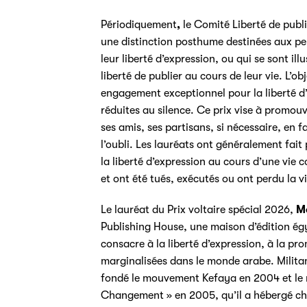
Périodiquement
,
le Comité Liberté de publie
une distinction posthume destinées aux p
leur liberté d’expression, ou qui se sont 
liberté de publier au cours de leur vie. L’ob
engagement exceptionnel pour la liberté d’
réduites au silence. Ce prix vise à promouvo
ses amis, ses partisans, si nécessaire, en 
l’oubli. Les lauréats ont généralement fa
la liberté d’expression au cours d’une vie c
et ont été tués, exécutés ou ont perdu la vi
Le lauréat du Prix voltaire spécial 2026,
M
Publishing House, une maison d’édition ég
consacre à la liberté d’expression, à la pr
marginalisées dans le monde arabe. Milita
fondé le mouvement Kefaya en 2004 et le m
Changement » en 2005, qu’il a hébergé che