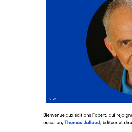
Bienvenue aux éditions Fabert, qui rejoignen
occasion,
Thomas Jallaud
, éditeur et di