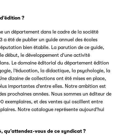
’édition ?
e un département dans le cadre de la société
53 a été de publier un guide annuel des écoles
 réputation bien établie. La parution de ce guide,
le début, le développement d’une activité
bilans. Le domaine éditorial du département édition
ogie, l’éducation, la didactique, la psychologie, la
. Une dizaine de collections ont été mises en place,
plus importantes d’entre elles. Notre ambition est
s des prochaines années. Nous sommes un éditeur de
 exemplaires, et des ventes qui oscillent entre
plaires. Notre catalogue représente aujourd’hui
6, qu’attendez-vous de ce syndicat ?