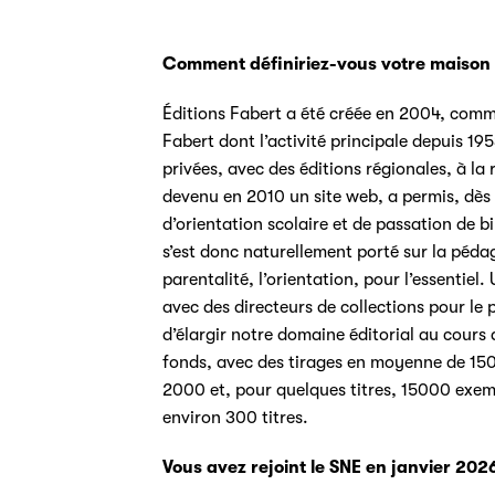
Comment définiriez-vous votre maison d
Éditions Fabert a été créée en 2004, comm
Fabert dont l’activité principale depuis 19
privées, avec des éditions régionales, à la
devenu en 2010 un site web, a permis, dès 
d’orientation scolaire et de passation de 
s’est donc naturellement porté sur la pédag
parentalité, l’orientation, pour l’essentiel
avec des directeurs de collections pour le 
d’élargir notre domaine éditorial au cour
fonds, avec des tirages en moyenne de 1500
2000 et, pour quelques titres, 15000 exem
environ 300 titres.
Vous avez rejoint le SNE en janvier 202