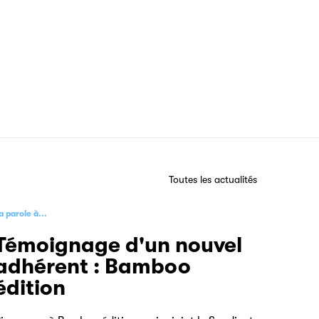
Toutes les actualités
a parole à...
Témoignage d'un nouvel
adhérent : Bamboo
édition