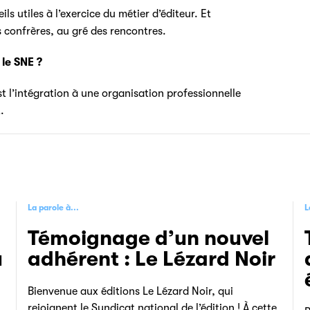
s utiles à l’exercice du métier d’éditeur. Et
confrères, au gré des rencontres.
 le SNE ?
t l’intégration à une organisation professionnelle
.
La parole à...
L
Témoignage d’un nouvel
u
adhérent : Le Lézard Noir
Bienvenue aux éditions Le Lézard Noir, qui
rejoignent le Syndicat national de l’édition ! À cette