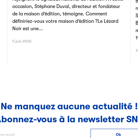
B
occasion, Stéphane Duval, directeur et fondateur
n
de la maison d’édition, témoigne. Comment
S
définiriez-vous votre maison d’édition ?Le Lézard
B
Noir est une...
m
1
5 juin 2026
3
Ne manquez aucune actualité !
bonnez-vous à la newsletter S