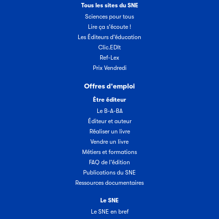
Tous les sites du SNE
Sciences pour tous
Lire ça s'écoute !
Les Éditeurs d'éducation
Clic.EDIt
Ref-Lex
Prix Vendredi
Offres d'emploi
Être éditeur
Le B-A-BA
Éditeur et auteur
Réaliser un livre
Vendre un livre
Métiers et formations
FAQ de l'édition
Publications du SNE
Ressources documentaires
Le SNE
Le SNE en bref