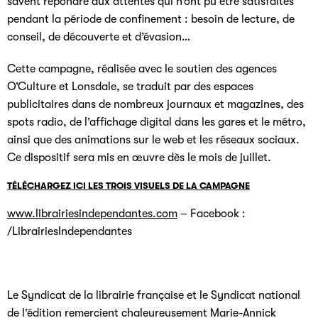
savent répondre aux attentes qui n’ont pu être satisfaites
pendant la période de confinement : besoin de lecture, de
conseil, de découverte et d’évasion…
Cette campagne, réalisée avec le soutien des agences
O’Culture et Lonsdale, se traduit par des espaces
publicitaires dans de nombreux journaux et magazines, des
spots radio, de l’affichage digital dans les gares et le métro,
ainsi que des animations sur le web et les réseaux sociaux.
Ce dispositif sera mis en œuvre dès le mois de juillet.
TÉLÉCHARGEZ ICI LES TROIS VISUELS DE LA CAMPAGNE
www.librairiesindependantes.com
– Facebook :
/LibrairiesIndependantes
Le Syndicat de la librairie française et le Syndicat national
de l’édition remercient chaleureusement Marie-Annick