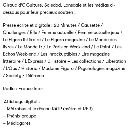
Giraud d’O’Culture, Soledad, Lonsdale et les médias ci-
dessous pour leur précieux soutien :
Presse écrite et digitale :
20 Minutes / Causette /
Challenges / Elle / Femme actuelle / Femme actuelle jeux /
Le Figaro littéraire / Le Figaro magazine / Le Monde des
livres / Le Monde.fr / Le Parisien Week-end / Le Point / Les
Echos Week-end / Les Inrockuptibles / Lire magazine
littéraire / L’Express / L’Histoire – Les collections / Libération
/ L’Obs / Historia / Madame Figaro / Psychologies magazine
/ Society / Télérama
Radio :
France Inter
Affichage digital :
– Métrobus et le réseau RATP (métro et RER)
– Phénix groupe
– Médiagares