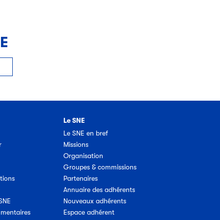
NE
Le SNE
Le SNE en bref
r
Missions
Organisation
Groupes & commissions
tions
Partenaires
Annuaire des adhérents
 SNE
Nouveaux adhérents
umentaires
Espace adhérent