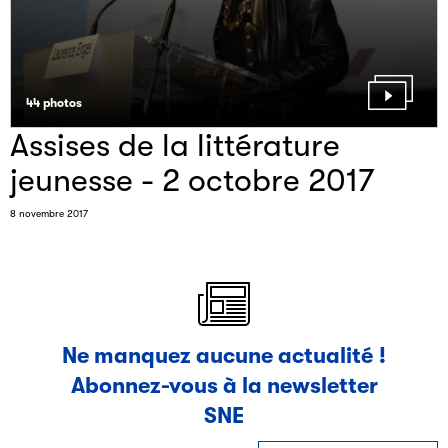
44 photos
Assises de la littérature
jeunesse - 2 octobre 2017
8 novembre 2017
Ne manquez aucune actualité !
Abonnez-vous à la newsletter
SNE