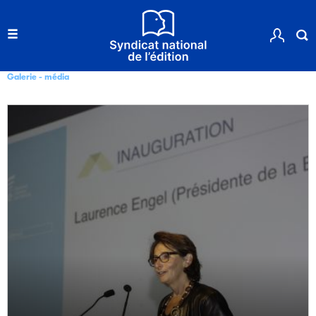
Galerie - média
Filéas
Filéas est une plateforme en ligne destinée à l’ensemble
des acteurs de la filière du livre. Suivez les ventes de vos
ouvrages grâce à Filéas.