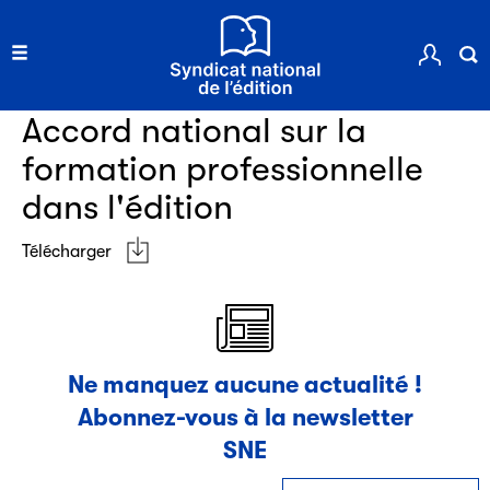
Clic.EDIt, pour faciliter les échanges informatisés entre
tous les acteurs de la filière de la fabrication de livres.
Ressources documentaires
Accord national sur la
formation professionnelle
dans l'édition
Télécharger
Les petits champions de la lecture
Le jeu de lecture à voix haute gratuit et ouvert à tous les
enfants de CM1 et de CM2.
Ne manquez aucune actualité !
Abonnez-vous à la newsletter
Partenaire
SNE