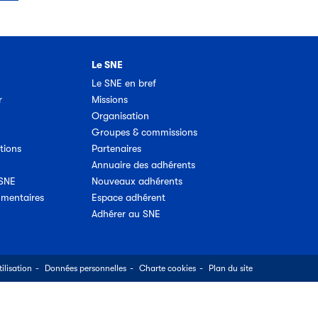
Le SNE
Le SNE en bref
r
Missions
Organisation
Groupes & commissions
tions
Partenaires
Annuaire des adhérents
 SNE
Nouveaux adhérents
umentaires
Espace adhérent
Adhérer au SNE
ilisation
Données personnelles
Charte cookies
Plan du site