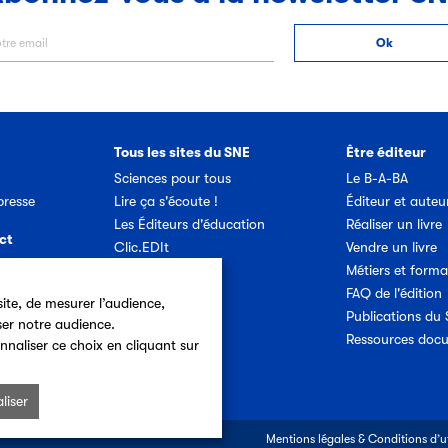
Tous les sites du SNE
Être éditeur
Sciences pour tous
Le B-A-BA
resse
Lire ça s'écoute !
Éditeur et auteu
Les Éditeurs d'éducation
Réaliser un livre
ct
Clic.EDIt
Vendre un livre
Ref-Lex
Métiers et forma
etter SNE
Prix Vendredi
FAQ de l'édition
ite, de mesurer l’audience,
Publications du
ser notre audience.
Offres d'emploi
Ressources doc
nnaliser ce choix en cliquant sur
liser
Mentions légales & Conditions d’ut