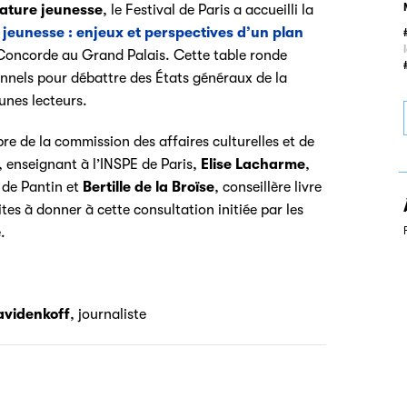
érature jeunesse
, le Festival de Paris a accueilli la
 jeunesse : enjeux et perspectives d’un plan
ne Concorde au Grand Palais. Cette table ronde
ionnels pour débattre
des États généraux de la
eunes lecteurs.
e de la commission des affaires culturelles et de
, enseignant à l’INSPE de Paris,
Elise Lacharme
,
 de Pantin et
Bertille de la Broïse
, conseillère livre
tes à donner à cette consultation initiée par les
.
videnkoff
, journaliste