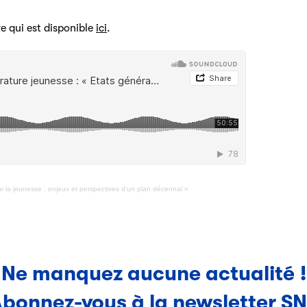
re qui est disponible
ici
.
ur la jeunesse : enjeux et perspectives d’un plan décennal »
Ne manquez aucune actualité !
bonnez-vous à la newsletter S