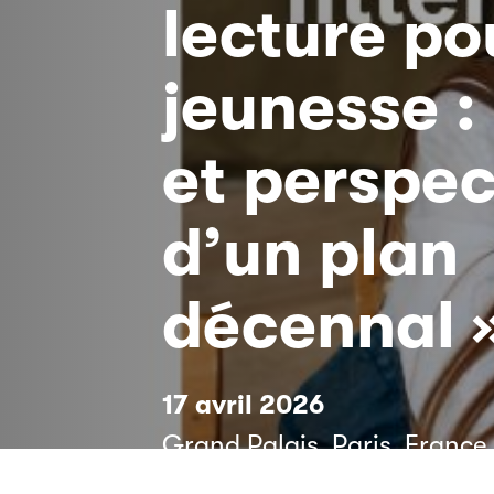
lecture po
jeunesse :
et perspec
d’un plan
décennal 
17 avril 2026
Grand Palais, Paris, France