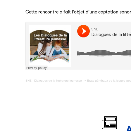
Cette rencontre a fait l’objet d’une captation sono
SNE
·
Dialogues de la littérature jeunesse : « Etats généraux de la lecture po
A