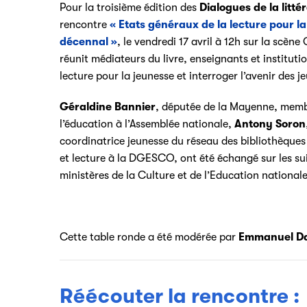
Pour la troisième édition des
Dialogues de la litt
rencontre
« Etats généraux de la lecture pour la
décennal »
, le vendredi 17 avril à 12h sur la scè
réunit médiateurs du livre, enseignants et institut
lecture pour la jeunesse
et interroger l’avenir des j
Géraldine Bannier
, députée de la Mayenne, membr
l’éducation à l’Assemblée nationale,
Antony Soron
coordinatrice jeunesse du réseau des bibliothèques
et lecture à la DGESCO,
ont été échangé sur les sui
ministères de la Culture et de l’Education nationale
Cette table ronde a été modérée par
Emmanuel Da
Réécouter la rencontre :