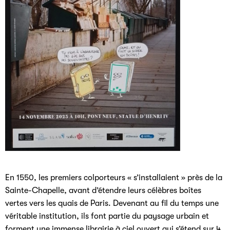
En 1550, les premiers colporteurs « s’installaient » près de la
Sainte-Chapelle, avant d’étendre leurs célèbres boîtes
vertes vers les quais de Paris. Devenant au fil du temps une
véritable institution, ils font partie du paysage urbain et
forment une immense librairie à ciel ouvert qui s’étend sur 4