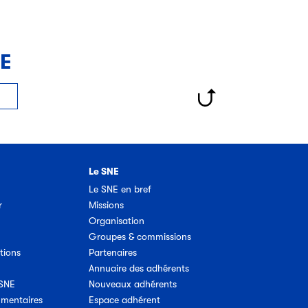
NE
Le SNE
Le SNE en bref
r
Missions
Organisation
Groupes & commissions
tions
Partenaires
Annuaire des adhérents
 SNE
Nouveaux adhérents
umentaires
Espace adhérent