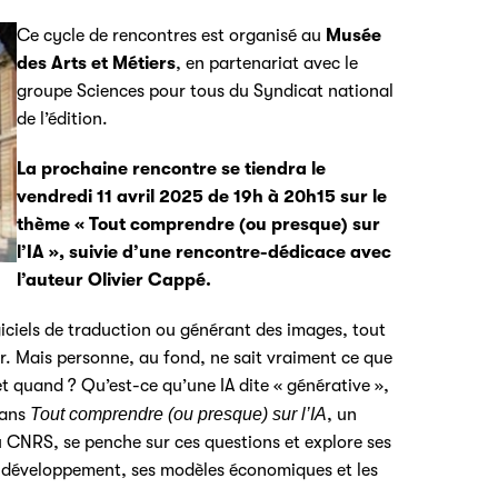
Ce cycle de rencontres est organisé au
Musée
des Arts et Métiers
, en partenariat avec le
groupe Sciences pour tous du Syndicat national
de l’édition.
La prochaine rencontre se tiendra le
vendredi 11 avril 2025 de 19h à 20h15 sur le
thème « Tout comprendre (ou presque) sur
l’IA »,
suivie d’une rencontre-dédicace avec
l’auteur Olivier Cappé.
iciels de traduction ou générant des images, tout
er. Mais personne, au fond, ne sait vraiment ce que
et quand ? Qu’est-ce qu’une IA dite « générative »,
Dans
Tout comprendre (ou presque) sur l’IA
, un
du CNRS, se penche sur ces questions et explore ses
de développement, ses modèles économiques et les