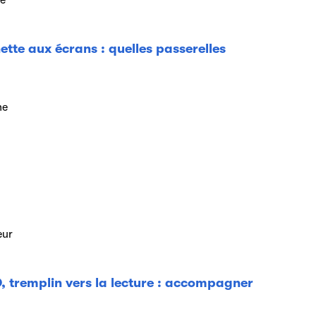
te
ette aux écrans : quelles passerelles
ne
eur
, tremplin vers la lecture : accompagner