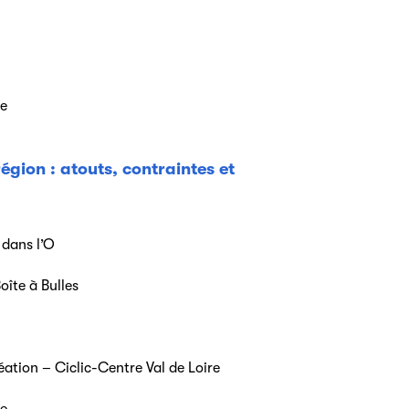
te
égion : atouts, contraintes et
 dans l’O
oîte à Bulles
ation – Ciclic-Centre Val de Loire