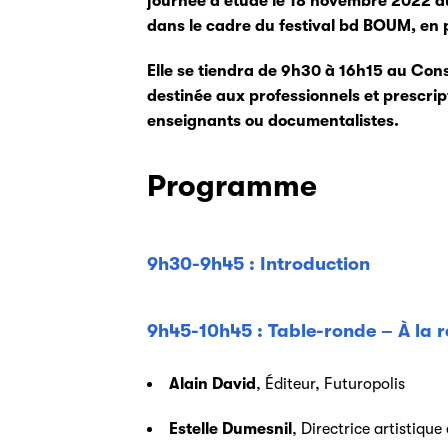
journée d’étude le 18 novembre 2022 au
dans le cadre du festival bd BOUM, en pa
Elle se tiendra de 9h30 à 16h15 au Cons
destinée aux professionnels et prescripte
enseignants ou documentalistes.
Programme
9h30-9h45 : Introduction
9h45-10h45 : Table-ronde – À la 
Alain David
, Éditeur, Futuropolis
Estelle Dumesnil
, Directrice artistique