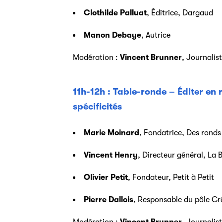
Clothilde Palluat
, Éditrice, Dargaud
Manon Debaye
, Autrice
Modération :
Vincent Brunner
, Journalis
11h-12h : Table-ronde – Éditer en r
spécificités
Marie Moinard
, Fondatrice, Des ronds
Vincent Henry
, Directeur général, La B
Olivier Petit
, Fondateur, Petit à Petit
Pierre Dallois
, Responsable du pôle Cré