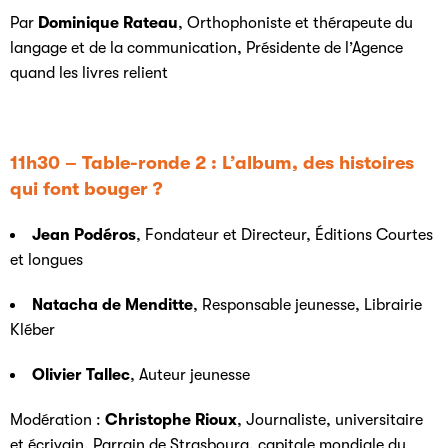
Par
Dominique Rateau
, Orthophoniste et thérapeute du
langage et de la communication, Présidente de l’Agence
quand les livres relient
11h30 – Table-ronde 2 : L’album, des histoires
qui font bouger ?
Jean Podéros
, Fondateur et Directeur, Éditions Courtes
et longues
Natacha de Menditte
, Responsable jeunesse, Librairie
Kléber
Olivier Tallec
, Auteur jeunesse
Modération :
Christophe Rioux
, Journaliste, universitaire
et écrivain, Parrain de Strasbourg, capitale mondiale du