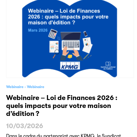
Webinaire
Webinaire
Webinaire – Loi de Finances 2026 :
quels impacts pour votre maison
d’édition ?
10/03/2026
Dans le cadre du partenariat avec KPMG, le Syndicat