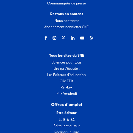
Communiqués de presse
Restons en contact
Nous contacter
Abonnement newsletter SNE
Tous les sites du SNE
Sciences pour tous
Lire ça s'écoute !
Les Éditeurs d'éducation
Clic.EDIt
Ref-Lex
Prix Vendredi
Offres d'emploi
Être éditeur
Le B-A-BA
Éditeur et auteur
Réaliser un livre