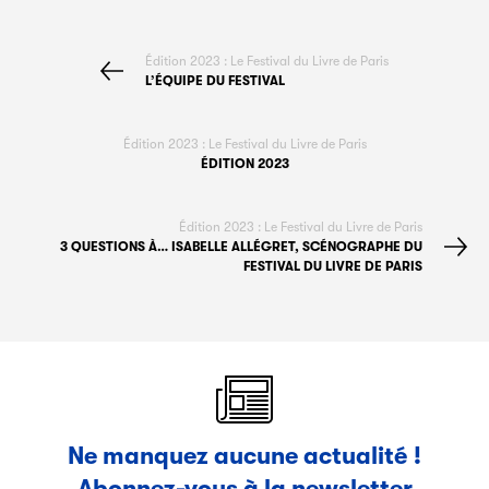
Édition 2023 : Le Festival du Livre de Paris
L’ÉQUIPE DU FESTIVAL
Édition 2023 : Le Festival du Livre de Paris
ÉDITION 2023
Édition 2023 : Le Festival du Livre de Paris
3 QUESTIONS À… ISABELLE ALLÉGRET, SCÉNOGRAPHE DU
FESTIVAL DU LIVRE DE PARIS
Ne manquez aucune actualité !
Abonnez-vous à la newsletter