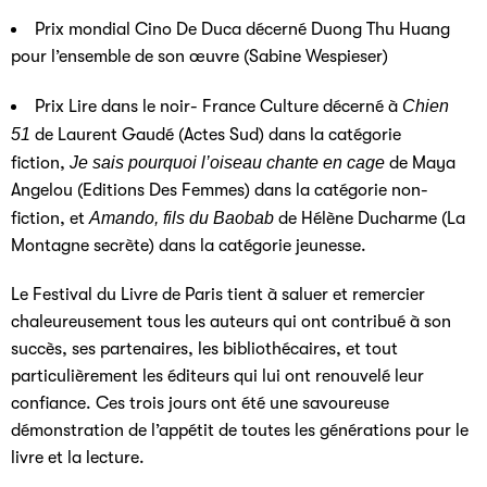
Prix mondial Cino De Duca décerné Duong Thu Huang
pour l’ensemble de son œuvre (Sabine Wespieser)
Prix Lire dans le noir- France Culture décerné à
Chien
51
de Laurent Gaudé (Actes Sud) dans la catégorie
fiction,
Je sais pourquoi l’oiseau chante en cage
de Maya
Angelou (Editions Des Femmes) dans la catégorie non-
fiction, et
Amando, fils du Baobab
de Hélène Ducharme (La
Montagne secrète) dans la catégorie jeunesse.
Le Festival du Livre de Paris tient à saluer et remercier
chaleureusement tous les auteurs qui ont contribué à son
succès, ses partenaires, les bibliothécaires, et tout
particulièrement les éditeurs qui lui ont renouvelé leur
confiance. Ces trois jours ont été une savoureuse
démonstration de l’appétit de toutes les générations pour le
livre et la lecture.