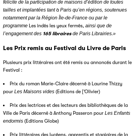
félicite de la participation de maisons d’édition de toutes
tailles et implantées tant
à
Paris qu’en régions, soutenues
notamment par la Région Île-de-France ou par le
programme
Les indés les yeux fermés,
ainsi que de
l’engagement des
165 libraires
de Paris Librairies.»
Les Prix remis au Festival du Livre de Paris
Plusieurs prix littéraires ont été remis ou annoncés durant le
Festival :
Prix du roman Marie-Claire décerné à Laurine Thizzy
pour
Les Maisons vides
(Editions de [‘Olivier)
Prix des lectrices et des lecteurs des bibliothèques de la
Ville de Paris décerné à Anthony Passeron pour
Les Enfants
endormis
(Editions Globe)
Prix littéraires des lycéens, apprentis et stagiaires de la