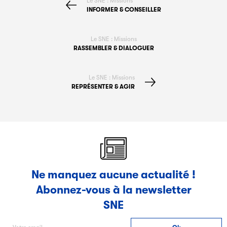
Le SNE : Missions
INFORMER & CONSEILLER
Le SNE : Missions
RASSEMBLER & DIALOGUER
Le SNE : Missions
REPRÉSENTER & AGIR
Ne manquez aucune actualité !
Abonnez-vous à la newsletter
SNE