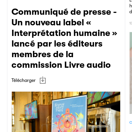
L
h
Communiqué de presse -
d
Un nouveau label «
1
Interprétation humaine »
lancé par les éditeurs
membres de la
commission Livre audio
Télécharger
C