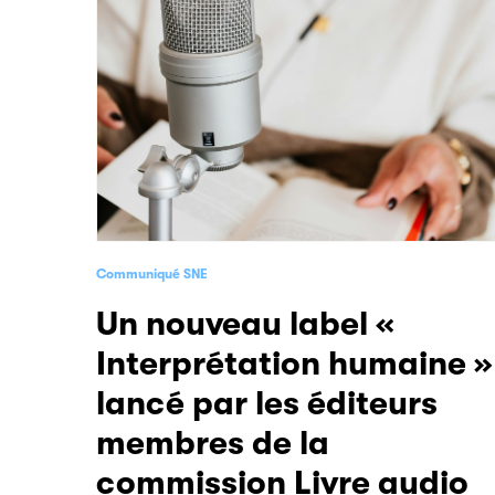
Communiqué SNE
Un nouveau label «
Interprétation humaine »
lancé par les éditeurs
membres de la
commission Livre audio