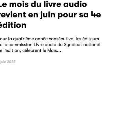
ivre audio
revient en juin pour sa 4e
édition
our la quatrième année consécutive, les éditeurs
e la commission Livre audio du Syndicat national
e l’édition, célèbrent le Mois...
 juin 2025