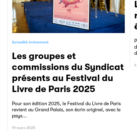
Le mois du l
P
Actualité événement
d
d
Les groupes et
commissions du Syndicat
6
présents au Festival du
Livre de Paris 2025
Pour son édition 2025, le Festival du Livre de Paris
revient au Grand Palais, son écrin originel, avec le
pays...
19 mars 2025