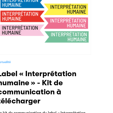
ctualité
prétation
humaine » - Kit de
communication à
télécharger