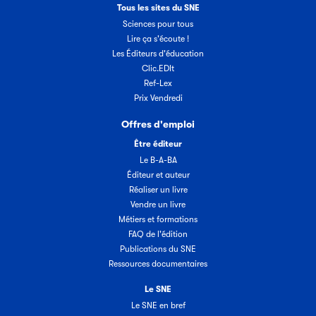
Tous les sites du SNE
Sciences pour tous
Lire ça s'écoute !
Les Éditeurs d'éducation
Clic.EDIt
Ref-Lex
Prix Vendredi
Offres d'emploi
Être éditeur
Le B-A-BA
Éditeur et auteur
Réaliser un livre
Vendre un livre
Métiers et formations
FAQ de l'édition
Publications du SNE
Ressources documentaires
Le SNE
Le SNE en bref