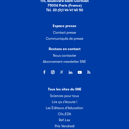
115, boulevard Saint-Germain
75006 Paris (France)
Tél. 33 (0)1 44 41 40 50
Espace presse
Contact presse
Communiqués de presse
Restons en contact
Nous contacter
Abonnement newsletter SNE
Tous les sites du SNE
Sciences pour tous
Lire ça s'écoute !
Les Éditeurs d'éducation
Clic.EDIt
Ref-Lex
Prix Vendredi