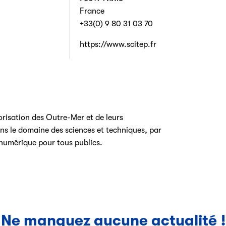
France
+33(0) 9 80 31 03 70
https://www.scitep.fr
lorisation des Outre-Mer et de leurs
 le domaine des sciences et techniques, par
 numérique pour tous publics.
Ne manquez aucune actualité !