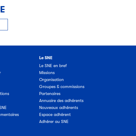
NE
Le SNE
Le SNE en bref
r
Missions
Organisation
Groupes & commissions
tions
Partenaires
Annuaire des adhérents
 SNE
Nouveaux adhérents
umentaires
Espace adhérent
Adhérer au SNE