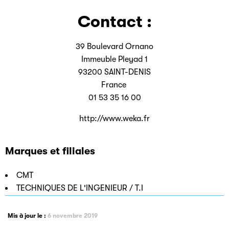
Contact :
39 Boulevard Ornano
Immeuble Pleyad 1
93200 SAINT-DENIS
France
01 53 35 16 00
http://www.weka.fr
Marques et filiales
CMT
TECHNIQUES DE L'INGENIEUR / T.I
Mis à jour le :
6 novembre 2019