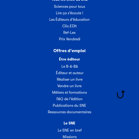
Sciences pour tous
Lire ça s'écoute !
Les Éditeurs d'éducation
Clic.EDIt
Ref-Lex
Prix Vendredi
Offres d'emploi
Être éditeur
Le B-A-BA
Éditeur et auteur
Réaliser un livre
Vendre un livre
Métiers et formations
FAQ de l'édition
Publications du SNE
Ressources documentaires
Le SNE
Le SNE en bref
Missions