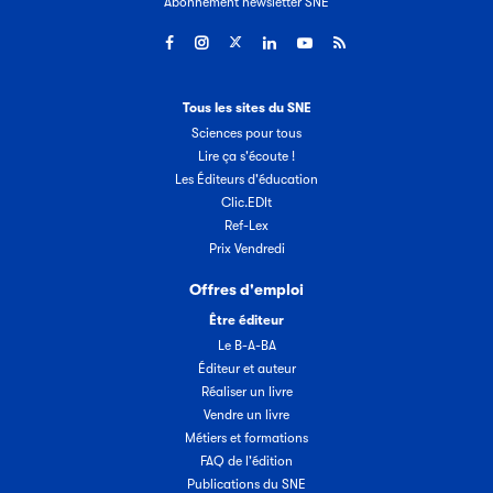
Abonnement newsletter SNE
Tous les sites du SNE
Sciences pour tous
Lire ça s'écoute !
Les Éditeurs d'éducation
Clic.EDIt
Ref-Lex
Prix Vendredi
Offres d'emploi
Être éditeur
Le B-A-BA
Éditeur et auteur
Réaliser un livre
Vendre un livre
Métiers et formations
FAQ de l'édition
Publications du SNE