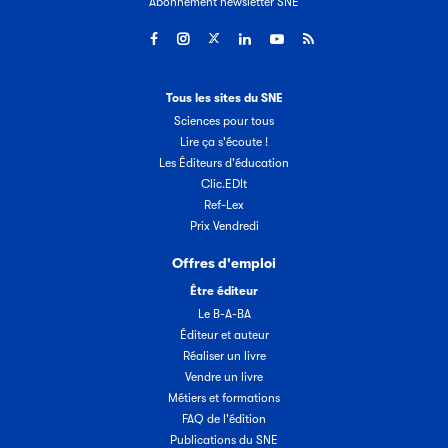
Abonnement newsletter SNE
Tous les sites du SNE
Sciences pour tous
Lire ça s'écoute !
Les Éditeurs d'éducation
Clic.EDIt
Ref-Lex
Prix Vendredi
Offres d'emploi
Être éditeur
Le B-A-BA
Éditeur et auteur
Réaliser un livre
Vendre un livre
Métiers et formations
FAQ de l'édition
Publications du SNE