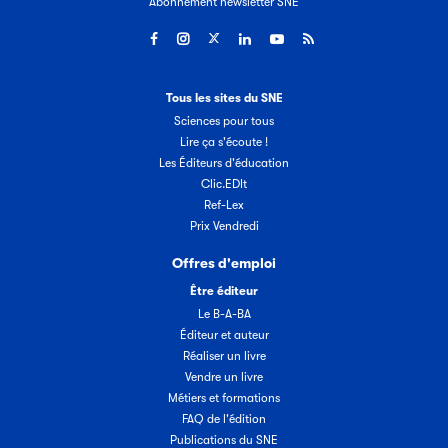
Abonnement newsletter SNE
Tous les sites du SNE
Sciences pour tous
Lire ça s'écoute !
Les Éditeurs d'éducation
Clic.EDIt
Ref-Lex
Prix Vendredi
Offres d'emploi
Être éditeur
Le B-A-BA
Éditeur et auteur
Réaliser un livre
Vendre un livre
Métiers et formations
FAQ de l'édition
Publications du SNE