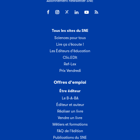
Abonnement newsletter SNE
Tous les sites du SNE
Sciences pour tous
Lire ça s'écoute !
Les Éditeurs d'éducation
Clic.EDIt
Ref-Lex
Prix Vendredi
Offres d'emploi
Être éditeur
Le B-A-BA
Éditeur et auteur
Réaliser un livre
Vendre un livre
Métiers et formations
FAQ de l'édition
Publications du SNE