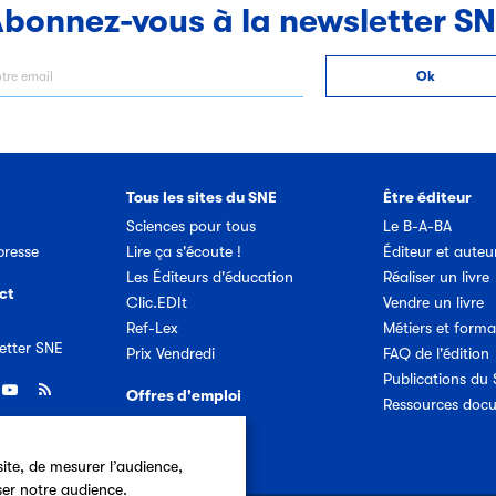
bonnez-vous à la newsletter S
Tous les sites du SNE
Être éditeur
Sciences pour tous
Le B-A-BA
resse
Lire ça s'écoute !
Éditeur et auteu
Les Éditeurs d'éducation
Réaliser un livre
ct
Clic.EDIt
Vendre un livre
Ref-Lex
Métiers et forma
etter SNE
Prix Vendredi
FAQ de l'édition
Publications du
Offres d'emploi
Ressources doc
ite, de mesurer l’audience,
ser notre audience.