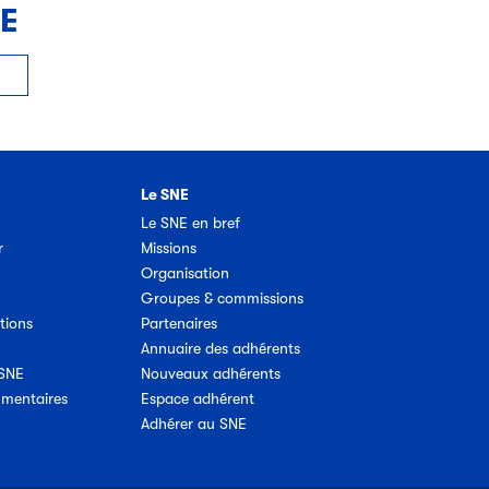
NE
Le SNE
Le SNE en bref
r
Missions
Organisation
Groupes & commissions
tions
Partenaires
Annuaire des adhérents
 SNE
Nouveaux adhérents
umentaires
Espace adhérent
Adhérer au SNE