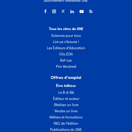
Abonnement newsletter SNE
Tous les sites du SNE
Sciences pour tous
Lire ça s'écoute !
Les Éditeurs d'éducation
Clic.EDIt
Ref-Lex
Prix Vendredi
Offres d'emploi
Être éditeur
Le B-A-BA
Éditeur et auteur
Réaliser un livre
Vendre un livre
Métiers et formations
FAQ de l'édition
Publications du SNE