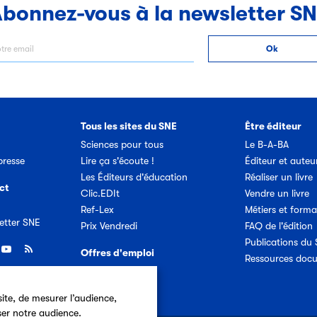
bonnez-vous à la newsletter S
Tous les sites du SNE
Être éditeur
Sciences pour tous
Le B-A-BA
resse
Lire ça s'écoute !
Éditeur et auteu
Les Éditeurs d'éducation
Réaliser un livre
ct
Clic.EDIt
Vendre un livre
Ref-Lex
Métiers et forma
etter SNE
Prix Vendredi
FAQ de l'édition
Publications du
Offres d'emploi
Ressources doc
ite, de mesurer l’audience,
ser notre audience.