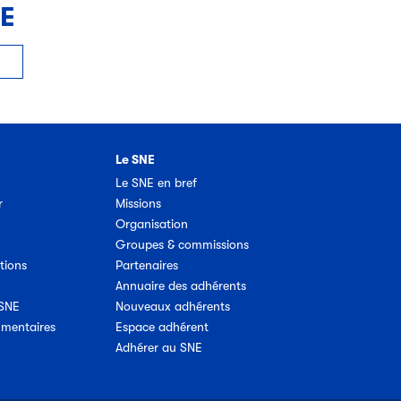
NE
Le SNE
Le SNE en bref
r
Missions
Organisation
Groupes & commissions
tions
Partenaires
Annuaire des adhérents
 SNE
Nouveaux adhérents
umentaires
Espace adhérent
Adhérer au SNE