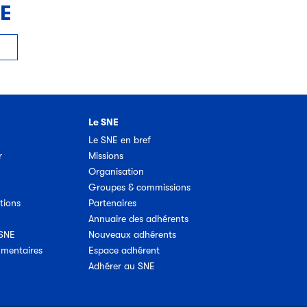
NE
Le SNE
Le SNE en bref
r
Missions
Organisation
Groupes & commissions
tions
Partenaires
Annuaire des adhérents
 SNE
Nouveaux adhérents
umentaires
Espace adhérent
Adhérer au SNE