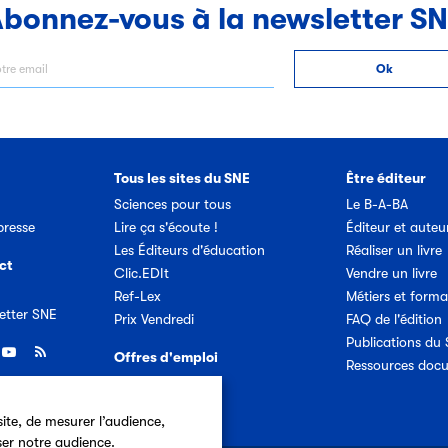
bonnez-vous à la newsletter S
Tous les sites du SNE
Être éditeur
Sciences pour tous
Le B-A-BA
resse
Lire ça s'écoute !
Éditeur et auteu
Les Éditeurs d'éducation
Réaliser un livre
ct
Clic.EDIt
Vendre un livre
Ref-Lex
Métiers et forma
etter SNE
Prix Vendredi
FAQ de l'édition
Publications du
Offres d'emploi
Ressources doc
ite, de mesurer l’audience,
ser notre audience.