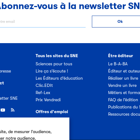
bonnez-vous à la newsletter S
Tous les sites du SNE
Être éditeur
Sciences pour tous
Le B-A-BA
resse
Lire ça s'écoute !
Éditeur et auteu
Les Éditeurs d'éducation
Réaliser un livre
ct
Clic.EDIt
Vendre un livre
Ref-Lex
Métiers et forma
etter SNE
Prix Vendredi
FAQ de l'édition
Publications du
Offres d'emploi
Ressources doc
ite, de mesurer l’audience,
ser notre audience.