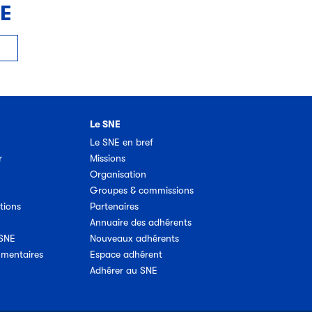
NE
Le SNE
Le SNE en bref
r
Missions
Organisation
Groupes & commissions
tions
Partenaires
Annuaire des adhérents
 SNE
Nouveaux adhérents
umentaires
Espace adhérent
Adhérer au SNE