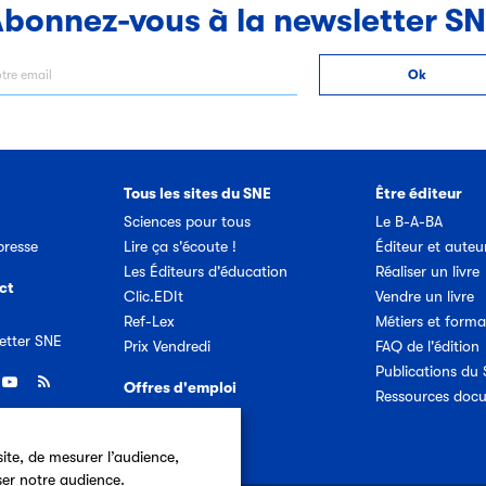
bonnez-vous à la newsletter S
Tous les sites du SNE
Être éditeur
Sciences pour tous
Le B-A-BA
resse
Lire ça s'écoute !
Éditeur et auteu
Les Éditeurs d'éducation
Réaliser un livre
ct
Clic.EDIt
Vendre un livre
Ref-Lex
Métiers et forma
etter SNE
Prix Vendredi
FAQ de l'édition
Publications du
Offres d'emploi
Ressources doc
ite, de mesurer l’audience,
ser notre audience.