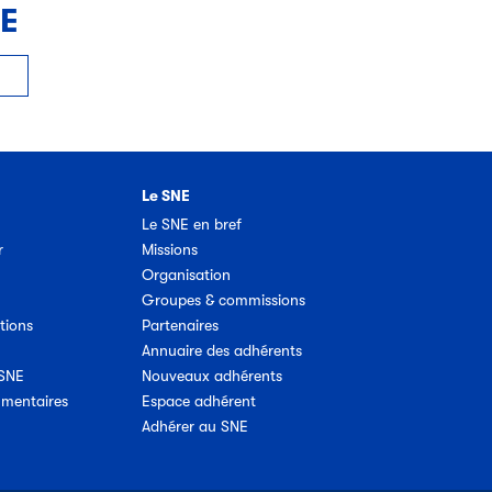
NE
Le SNE
Le SNE en bref
r
Missions
Organisation
Groupes & commissions
tions
Partenaires
Annuaire des adhérents
 SNE
Nouveaux adhérents
umentaires
Espace adhérent
Adhérer au SNE