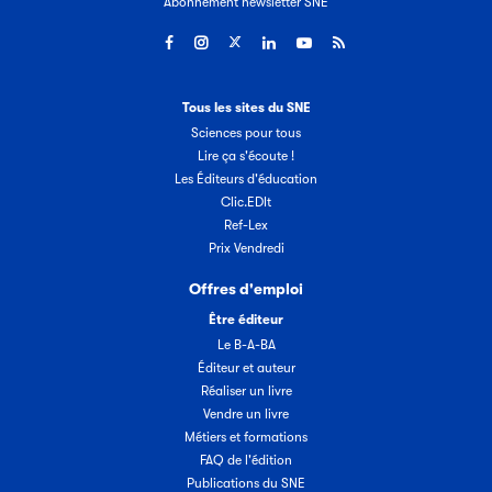
Abonnement newsletter SNE
Tous les sites du SNE
Sciences pour tous
Lire ça s'écoute !
Les Éditeurs d'éducation
Clic.EDIt
Ref-Lex
Prix Vendredi
Offres d'emploi
Être éditeur
Le B-A-BA
Éditeur et auteur
Réaliser un livre
Vendre un livre
Métiers et formations
FAQ de l'édition
Publications du SNE