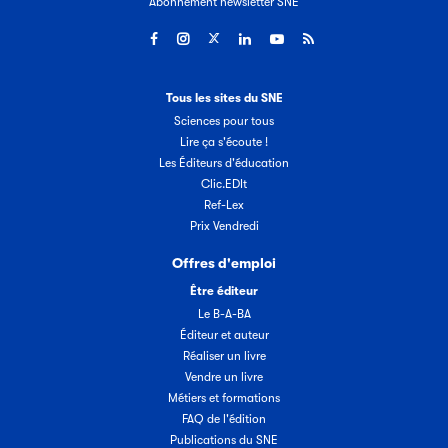
Abonnement newsletter SNE
Tous les sites du SNE
Sciences pour tous
Lire ça s'écoute !
Les Éditeurs d'éducation
Clic.EDIt
Ref-Lex
Prix Vendredi
Offres d'emploi
Être éditeur
Le B-A-BA
Éditeur et auteur
Réaliser un livre
Vendre un livre
Métiers et formations
FAQ de l'édition
Publications du SNE