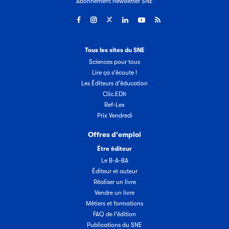
Abonnement newsletter SNE
Tous les sites du SNE
Sciences pour tous
Lire ça s'écoute !
Les Éditeurs d'éducation
Clic.EDIt
Ref-Lex
Prix Vendredi
Offres d'emploi
Être éditeur
Le B-A-BA
Éditeur et auteur
Réaliser un livre
Vendre un livre
Métiers et formations
FAQ de l'édition
Publications du SNE