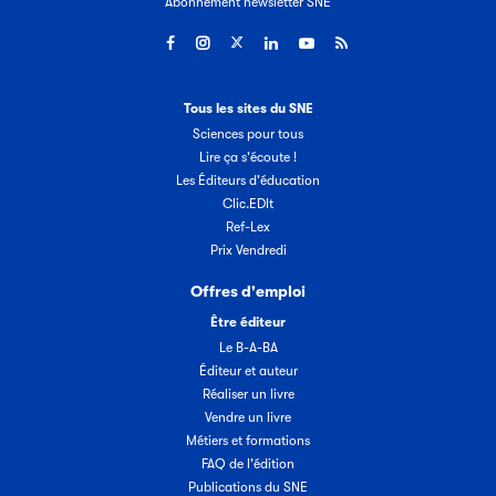
Abonnement newsletter SNE
Tous les sites du SNE
Sciences pour tous
Lire ça s'écoute !
Les Éditeurs d'éducation
Clic.EDIt
Ref-Lex
Prix Vendredi
Offres d'emploi
Être éditeur
Le B-A-BA
Éditeur et auteur
Réaliser un livre
Vendre un livre
Métiers et formations
FAQ de l'édition
Publications du SNE