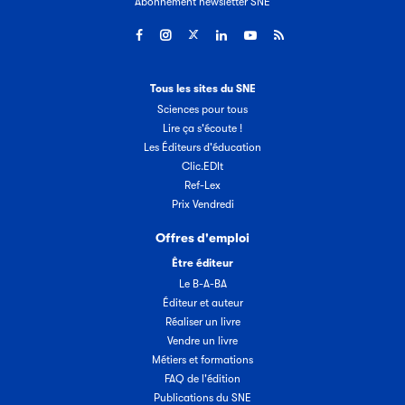
Abonnement newsletter SNE
Tous les sites du SNE
Sciences pour tous
Lire ça s'écoute !
Les Éditeurs d'éducation
Clic.EDIt
Ref-Lex
Prix Vendredi
Offres d'emploi
Être éditeur
Le B-A-BA
Éditeur et auteur
Réaliser un livre
Vendre un livre
Métiers et formations
FAQ de l'édition
Publications du SNE