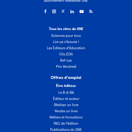
Abonnement newsletter SNE
Tous les sites du SNE
Sciences pour tous
Lire ça s'écoute !
Les Éditeurs d'éducation
Clic.EDIt
Ref-Lex
Prix Vendredi
Offres d'emploi
Être éditeur
Le B-A-BA
Éditeur et auteur
Réaliser un livre
Vendre un livre
Métiers et formations
FAQ de l'édition
Publications du SNE