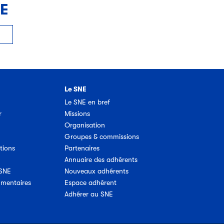
NE
Le SNE
Le SNE en bref
r
Missions
Organisation
Groupes & commissions
tions
Partenaires
Annuaire des adhérents
 SNE
Nouveaux adhérents
umentaires
Espace adhérent
Adhérer au SNE