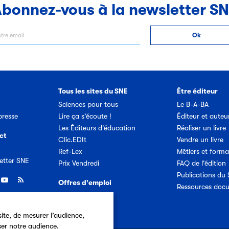
bonnez-vous à la newsletter S
Tous les sites du SNE
Être éditeur
Sciences pour tous
Le B-A-BA
resse
Lire ça s'écoute !
Éditeur et auteu
Les Éditeurs d'éducation
Réaliser un livre
ct
Clic.EDIt
Vendre un livre
Ref-Lex
Métiers et forma
etter SNE
Prix Vendredi
FAQ de l'édition
Publications du
Offres d'emploi
Ressources doc
ite, de mesurer l’audience,
ser notre audience.