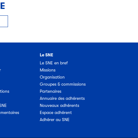
NE
Le SNE
Le SNE en bref
r
Missions
Organisation
Groupes & commissions
tions
Partenaires
Annuaire des adhérents
 SNE
Nouveaux adhérents
umentaires
Espace adhérent
Adhérer au SNE