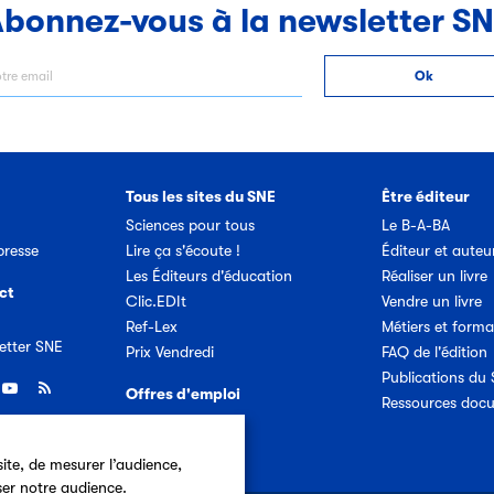
bonnez-vous à la newsletter S
Tous les sites du SNE
Être éditeur
Sciences pour tous
Le B-A-BA
resse
Lire ça s'écoute !
Éditeur et auteu
Les Éditeurs d'éducation
Réaliser un livre
ct
Clic.EDIt
Vendre un livre
Ref-Lex
Métiers et forma
etter SNE
Prix Vendredi
FAQ de l'édition
Publications du
Offres d'emploi
Ressources doc
ite, de mesurer l’audience,
ser notre audience.